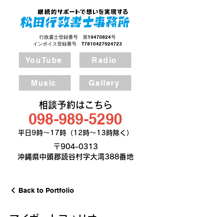
行政書士登録番号 第19470824号
​インボイス登録番号 T7810427924723
YouTube
Radio
Music
Gallery
相談予約はこちら
098-989-5290
​平日9時～17時（12時～13時除く）
〒904-0313​
沖縄県中頭郡読谷村字大湾388番地
Back to Portfolio